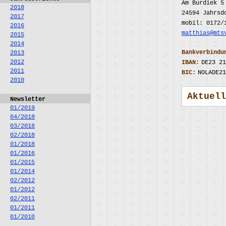
Am Burdiek 5
2018
24594 Jahrsd
2017
mobil: 0172/
2016
matthias@mts
2015
2014
Bankverbindu
2013
2012
IBAN:
DE23 21
2011
BIC:
NOLADE21
2010
Aktuell
Newsletter
01/2019
04/2018
03/2018
02/2018
01/2018
01/2016
01/2015
01/2014
02/2012
01/2012
02/2011
01/2011
01/2010