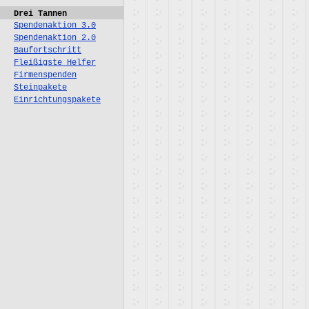
Drei Tannen
Spendenaktion 3.0
Spendenaktion 2.0
Baufortschritt
Fleißigste Helfer
Firmenspenden
Steinpakete
Einrichtungspakete